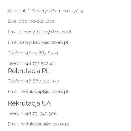
Adres: ul Dr Seweryna Sterlinga 27/29
lokal 600, 90-212 Łódź
Email główny: biuro@dtss-aw.pl
Email kadry: kadry@dtss-aw.pl
Telefon: +48 42 663 65 71
Telefon: +48 792 562 411
Rekrutacja PL
Telefon: +48 660 020 470
Email: rekrutacjapl@dtss-aw.pl
Rekrutacja UA
Telefon: +48 731 349 308
Email: rekrutacjaua@dtss-aw.pl