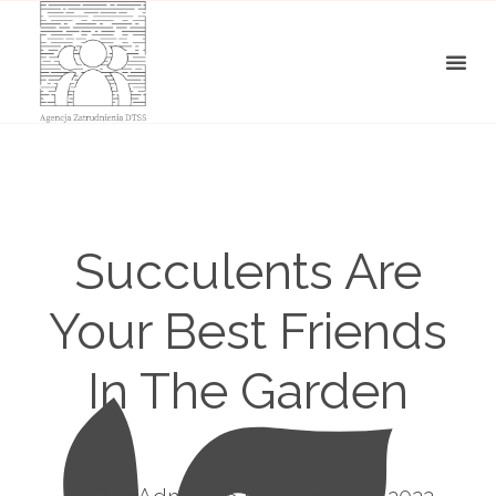
Succulents Are
Your Best Friends
In The Garden