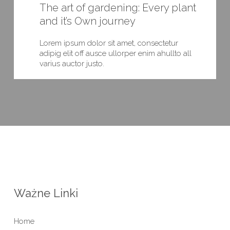
The art of gardening: Every plant
and it’s Own journey
Lorem ipsum dolor sit amet, consectetur
adipig elit off ausce ullorper enim ahullto all
varius auctor justo.
Ważne Linki
Home