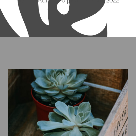
By
DtssAdmin
6 października, 2022