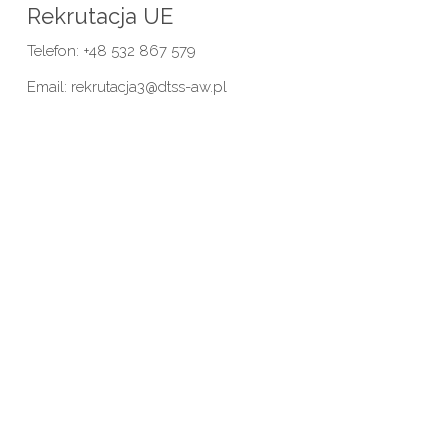
Rekrutacja UE
Telefon: +48 532 867 579
Email: rekrutacja3@dtss-aw.pl