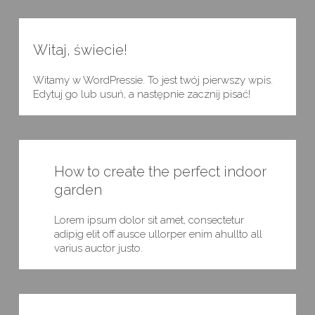
Witaj, świecie!
Witamy w WordPressie. To jest twój pierwszy wpis.
Edytuj go lub usuń, a następnie zacznij pisać!
How to create the perfect indoor
garden
Lorem ipsum dolor sit amet, consectetur
adipig elit off ausce ullorper enim ahullto all
varius auctor justo.